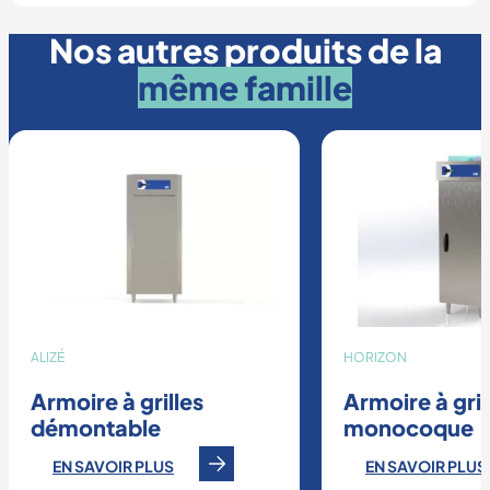
Nos autres produits de la
même famille
ALIZÉ
HORIZON
Armoire à grilles
Armoire à gril
démontable
monocoque
EN SAVOIR PLUS
EN SAVOIR PLUS