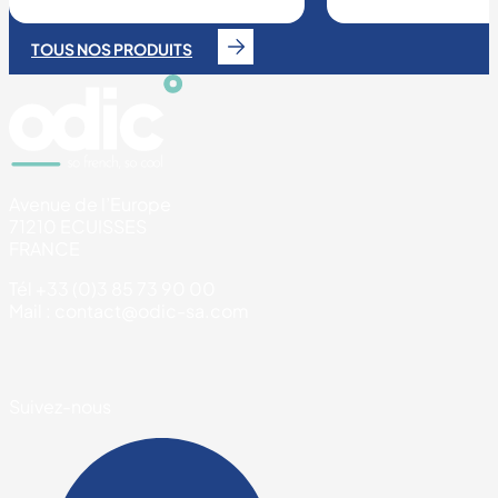
TOUS NOS PRODUITS
Avenue de l’Europe
71210 ECUISSES
FRANCE
Tél +33 (0)3 85 73 90 00
Mail : contact@odic-sa.com
Suivez-nous