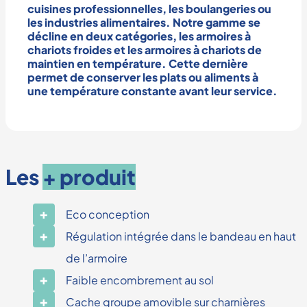
cuisines professionnelles
, les
boulangeries
ou
les
industries alimentaires
. Notre gamme se
décline en deux catégories, les
armoires à
chariots froides
et les
armoires à chariots de
maintien en température
. Cette dernière
permet de
conserver les plats
ou
aliments
à
une
température constante
avant leur service.
Les
+ produit
Eco conception
Régulation intégrée dans le bandeau en haut
de l’armoire
Faible encombrement au sol
Cache groupe amovible sur charnières