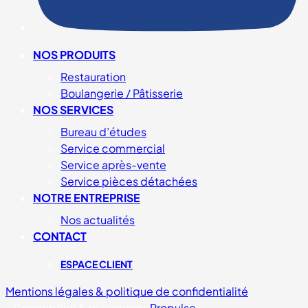
NOS PRODUITS
Restauration
Boulangerie / Pâtisserie
NOS SERVICES
Bureau d’études
Service commercial
Service après-vente
Service pièces détachées
NOTRE ENTREPRISE
Nos actualités
CONTACT
ESPACE CLIENT
Mentions légales & politique de confidentialité
-
Conception & réalisation :
Propulse