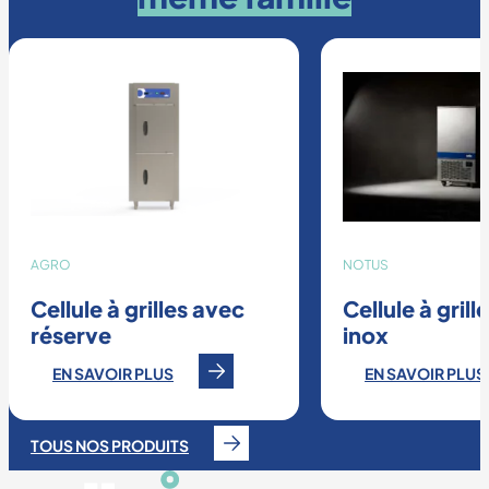
AGRO
NOTUS
Cellule à grilles avec
Cellule à grill
réserve
inox
EN SAVOIR PLUS
EN SAVOIR PLUS
TOUS NOS PRODUITS