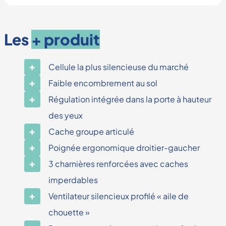
Les
+ produit
Cellule la plus silencieuse du marché
Faible encombrement au sol
Régulation intégrée dans la porte à hauteur
des yeux
Cache groupe articulé
Poignée ergonomique droitier-gaucher
3 charnières renforcées avec caches
imperdables
Ventilateur silencieux profilé « aile de
chouette »