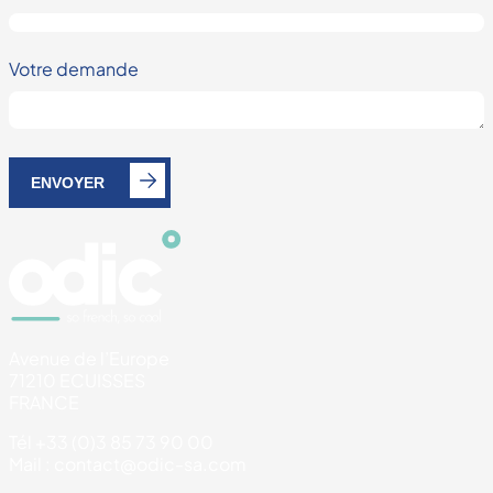
Votre demande
ENVOYER
Avenue de l’Europe
71210 ECUISSES
FRANCE
Tél +33 (0)3 85 73 90 00
Mail : contact@odic-sa.com