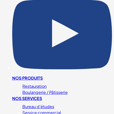
NOS PRODUITS
Restauration
Boulangerie / Pâtisserie
NOS SERVICES
Bureau d’études
Service commercial