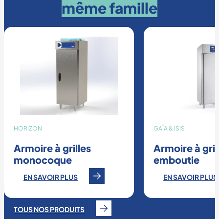
même famille
HORIZON
GAÏA & ISIS
Armoire à grilles
Armoire à gril
monocoque
emboutie
EN SAVOIR PLUS
EN SAVOIR PLUS
TOUS NOS PRODUITS