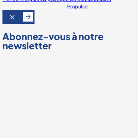
-
Conception & réalisation :
Propulse
Abonnez-vous à notre
newsletter