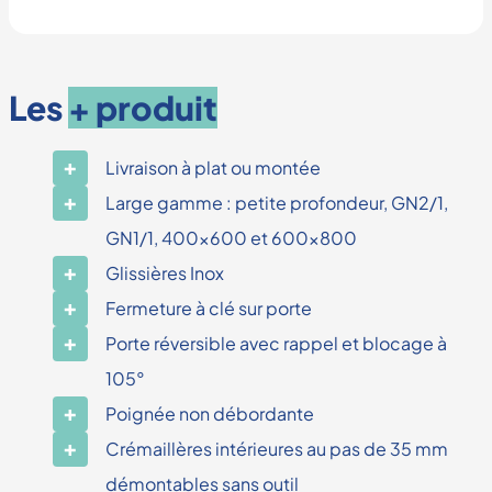
Les
+ produit
Livraison à plat ou montée
Large gamme : petite profondeur, GN2/1,
GN1/1, 400×600 et 600×800
Glissières Inox
Fermeture à clé sur porte
Porte réversible avec rappel et blocage à
105°
Poignée non débordante
Crémaillères intérieures au pas de 35 mm
démontables sans outil