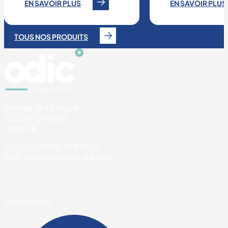
EN SAVOIR PLUS
EN SAVOIR PLUS
TOUS NOS PRODUITS
Avenue de l’Europe
71210 ECUISSES
FRANCE
Tél +33 (0)3 85 73 90 00
Mail : contact@odic-sa.com
Suivez-nous