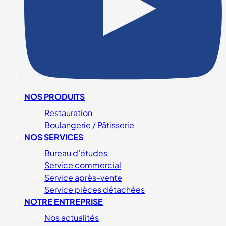
NOS PRODUITS
Restauration
Boulangerie / Pâtisserie
NOS SERVICES
Bureau d’études
Service commercial
Service après-vente
Service pièces détachées
NOTRE ENTREPRISE
Nos actualités