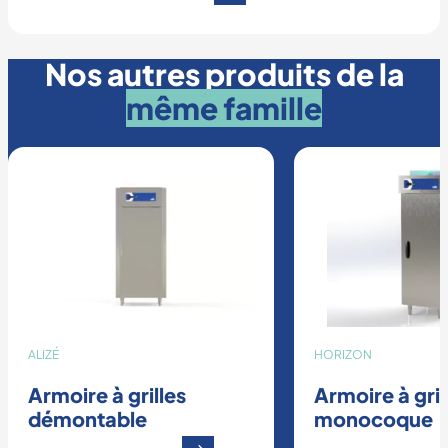
Nos autres produits de la
même famille
ALIZÉ
HORIZON
Armoire à grilles
Armoire à gril
démontable
monocoque