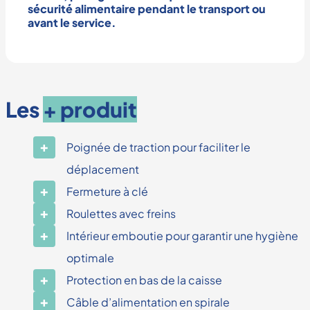
sécurité alimentaire
pendant le transport ou
avant le service.
Les
+ produit
Poignée de traction pour faciliter le
déplacement
Fermeture à clé
Roulettes avec freins
Intérieur emboutie pour garantir une hygiène
optimale
Protection en bas de la caisse
Câble d’alimentation en spirale