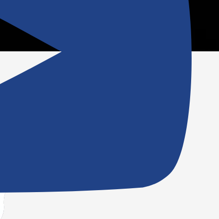
ESPACE CLIENT
CATALOGUE PRODUITS
SERVICE APRÈS-VENTE
SERVICE COMMERCIAL