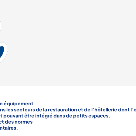
un équipement
ans les
secteurs de la restauration
et de l’
hôtellerie
dont l’
 pouvant être intégré dans de petits espaces.
ect des normes
ntaires
.