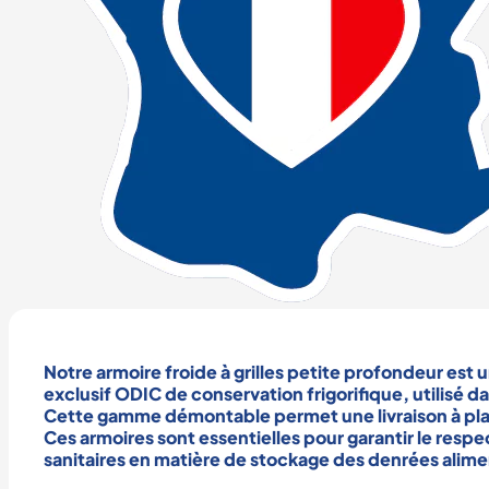
Notre
armoire froide à grilles petite profondeur
est 
exclusif ODIC de
conservation frigorifique
, utilisé d
Cette gamme démontable permet une livraison à plat
Ces
armoires
sont essentielles pour garantir le resp
sanitaires en matière de
stockage des denrées alime