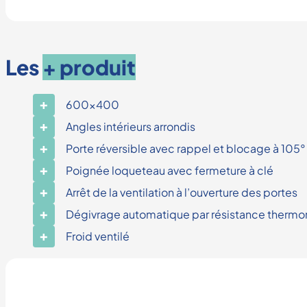
Les
+ produit
600×400
Angles intérieurs arrondis
Porte réversible avec rappel et blocage à 105°
Poignée loqueteau avec fermeture à clé
Arrêt de la ventilation à l’ouverture des portes
Dégivrage automatique par résistance thermorég
Froid ventilé