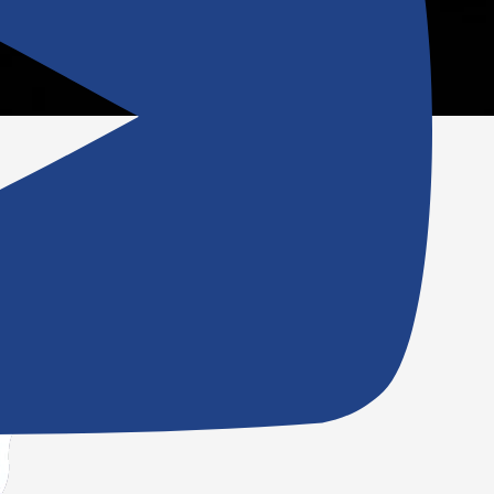
ESPACE CLIENT
CATALOGUE PRODUITS
SERVICE APRÈS-VENTE
SERVICE COMMERCIAL