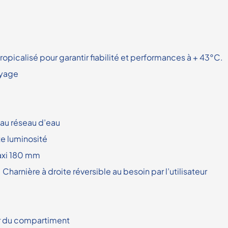
icalisé pour garantir fiabilité et performances à + 43°C.
toyage
au réseau d’eau
te luminosité
axi 180 mm
arnière à droite réversible au besoin par l’utilisateur
ur du compartiment