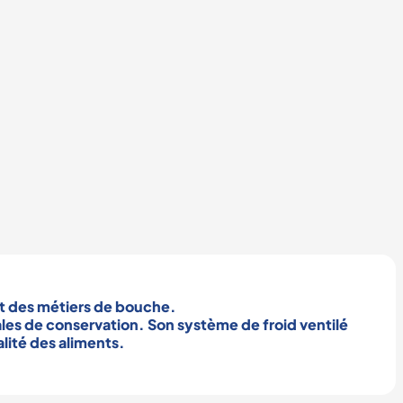
t des
métiers de bouche
.
ales de
conservation
. Son système de
froid ventilé
lité des aliments
.