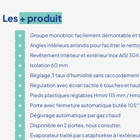
Les
+ produit
Groupe monobloc facilement démontable et trop
Angles intérieurs arrondis pour faciliter le net
Revêtement intérieur et extérieur Inox AISI 304
Isolation 60 mm
Réglage 3 taux d’humidité sans raccordement 
Régulation avec écran tactile 6 touches et hau
Pieds plastiques réglables Hmini 115 mm / Hm
Porte avec fermeture automatique butée 105°. Ch
Dégivrage automatique par gaz chaud
Disponible en 2 portes, nous consulter.
Evaporateur traité par cataphorèse à l’extérie