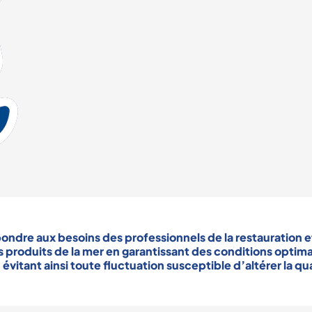
pondre aux besoins des
professionnels de la restauration
e
s
produits de la mer
en garantissant des conditions optim
, évitant ainsi toute fluctuation susceptible d’altérer la
qua