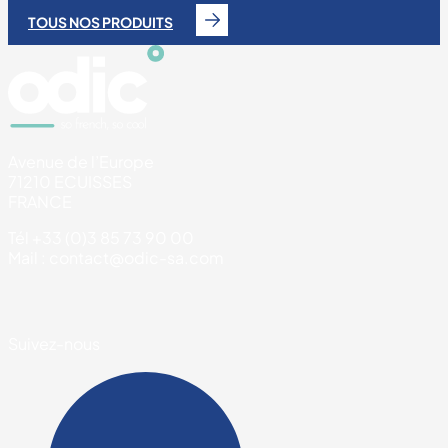
TOUS NOS PRODUITS
Avenue de l’Europe
71210 ECUISSES
FRANCE
Tél +33 (0)3 85 73 90 00
Mail : contact@odic-sa.com
Suivez-nous