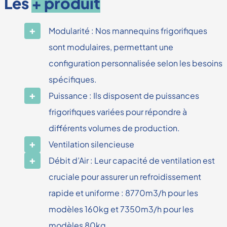
Les
+ produit
Modularité : Nos mannequins frigorifiques
sont modulaires, permettant une
configuration personnalisée selon les besoins
spécifiques.
Puissance : Ils disposent de puissances
frigorifiques variées pour répondre à
différents volumes de production.
Ventilation silencieuse
Débit d’Air : Leur capacité de ventilation est
cruciale pour assurer un refroidissement
rapide et uniforme : 8770m3/h pour les
modèles 160kg et 7350m3/h pour les
modèles 80kg.