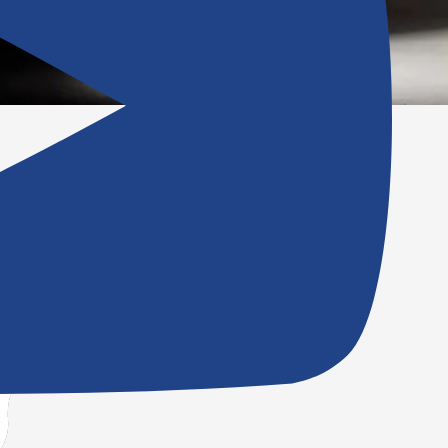
ESPACE CLIENT
CATALOGUE PRODUITS
SERVICE APRÈS-VENTE
SERVICE COMMERCIAL