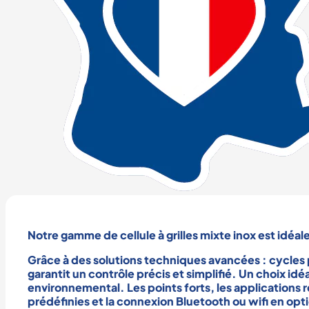
Notre gamme de
cellule à grilles mixte inox
est idéal
Grâce à des solutions techniques avancées : cycles
garantit un contrôle précis et simplifié. Un choix id
environnemental. Les points forts, les
applications 
prédéfinies et la connexion Bluetooth ou wifi en o