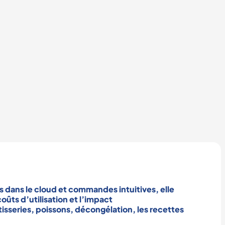
dans le cloud et commandes intuitives, elle
oûts d’utilisation et l’impact
tisseries
,
poissons
,
décongélation
, les recettes