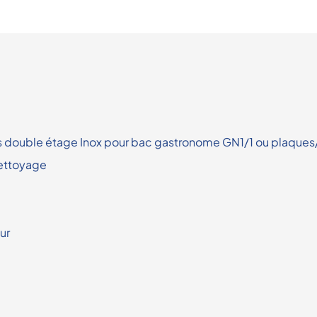
s double étage Inox pour bac gastronome GN1/1 ou plaq
nettoyage
ur