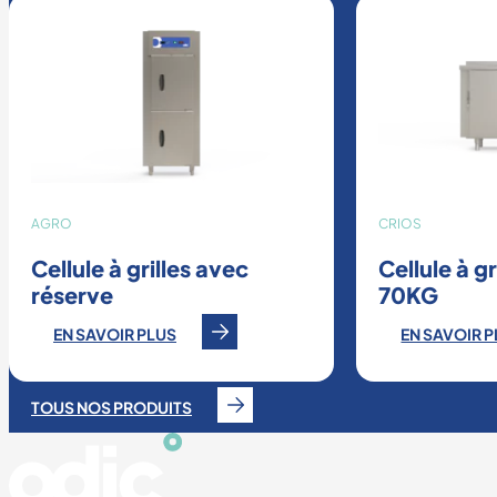
AGRO
CRIOS
Cellule à grilles avec
Cellule à g
réserve
70KG
EN SAVOIR PLUS
EN SAVOIR 
TOUS NOS PRODUITS