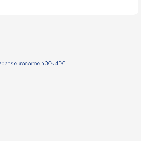
ues/bacs euronorme 600×400