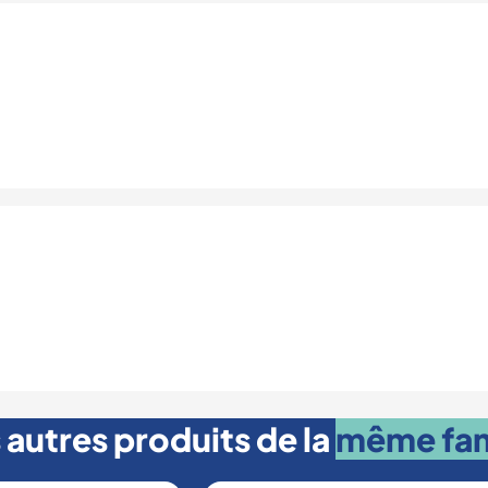
 autres produits de la
même fam