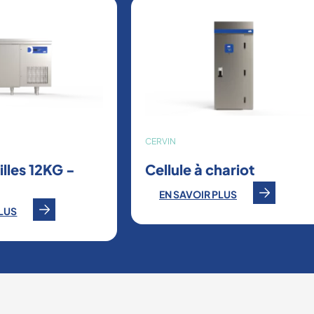
CERVIN
rilles 12KG -
Cellule à chariot
EN SAVOIR PLUS
PLUS